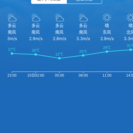
多云
多云
多云
多云
晴
晴
南风
南风
南风
南风
东风
北
3m/s
2.9m/s
2.8m/s
3.3m/s
2.9m/s
3.3m